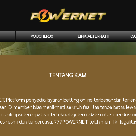
VOUCHER88
LINK ALTERNATIF
CA
TENTANG KAMI
. Platform penyedia layanan betting online terbesar dan terl
user ID, member bisa menikmati seluruh fasilitas tanpa batas lew
enkripsi tercepat serta teknologi terupdate untuk mendukung 
tus resmi dan terpercaya, 777POWERNET telah memiliki legalitas