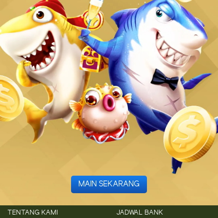
MAIN SEKARANG
TENTANG KAMI
JADWAL BANK