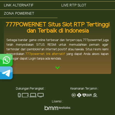
LINK ALTERNATIF
LIVE RTP SLOT
ZONA POWERNET
777POWERNET Situs Slot RTP Tertinggi
dan Terbaik di Indonesia
Sebagai bandar game online terbesar dan terpercaya, 777powernet juga
telah menyediakan SITUS RESMI untuk memudahkan pemain agar
terhindar dari pemblokiran internet positif atau nawala. Situs resmi kami
menyediakan
777powernet link alternatif
yang dapat Anda akses kapan
saja agar dapat Login tanpa ada kendala.
Dukungan Perangkat :
Keamanan Terjamin :
Lisensi :